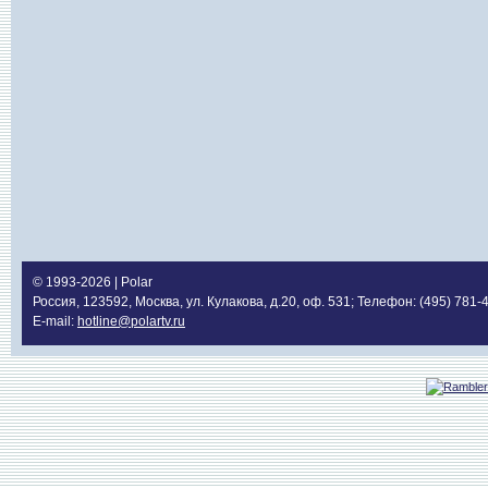
© 1993-2026 | Polar
Россия, 123592, Москва, ул. Кулакова, д.20, оф. 531; Телефон: (495) 781-
E-mail:
hotline@polartv.ru