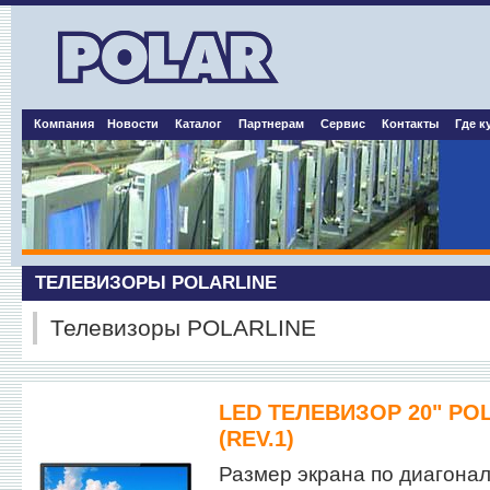
Компания
Новости
Каталог
Партнерам
Сервис
Контакты
Где к
ТЕЛЕВИЗОРЫ POLARLINE
Телевизоры POLARLINE
LED ТЕЛЕВИЗОР 20" POL
(REV.1)
Размер экрана по диагонали