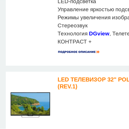
LED-подсветка
Управление яркостью подс
Режимы увеличения изобра
Стереозвук
Технология
DGview
, Телет
КОНТРАСТ +
LED ТЕЛЕВИЗОР 32" POL
(REV.1)