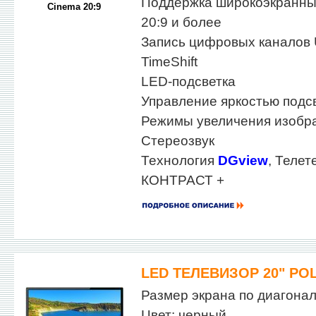
Поддержка широкоэкранны
Cinema 20:9
20:9 и более
Запись цифровых каналов
TimeShift
LED-подсветка
Управление яркостью подс
Режимы увеличения изобра
Стереозвук
Технология
DGview
, Телет
КОНТРАСТ +
LED ТЕЛЕВИЗОР 20" POL
Размер экрана по диагонали
Цвет: черный