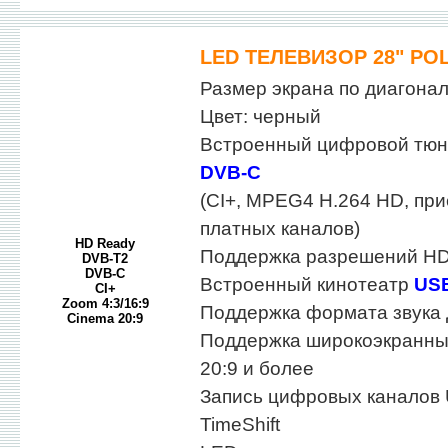
LED ТЕЛЕВИЗОР 28" POL
Размер экрана по диагонали
Цвет: черный
Встроенный цифровой тю
DVB-C
(CI+, MPEG4 H.264 HD, пр
платных каналов)
HD Ready
Поддержка разрешений HD
DVB-T2
DVB-C
Встроенный кинотеатр
US
CI+
Zoom 4:3/16:9
Поддержка формата звука
Cinema 20:9
Поддержка широкоэкранны
20:9 и более
Запись цифровых каналов
TimeShift