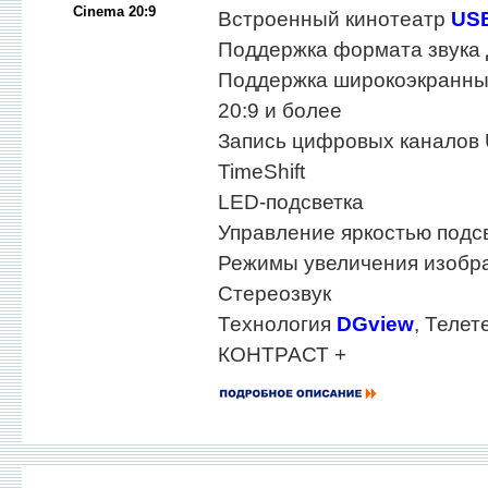
Cinema 20:9
Встроенный кинотеатр
US
Поддержка формата звука
Поддержка широкоэкранны
20:9 и более
Запись цифровых каналов
TimeShift
LED-подсветка
Управление яркостью подс
Режимы увеличения изобра
Стереозвук
Технология
DGview
, Телет
КОНТРАСТ +