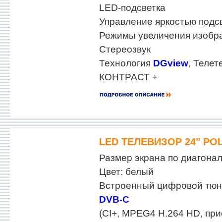
LED-подсветка
Управление яркостью подс
Режимы увеличения изобр
Стереозвук
Технология
DGview
, Телет
КОНТРАСТ +
LED ТЕЛЕВИЗОР 24" POL
Размер экрана по диагонали
Цвет: белый
Встроенный цифровой тю
DVB-C
(CI+, MPEG4 H.264 HD, пр