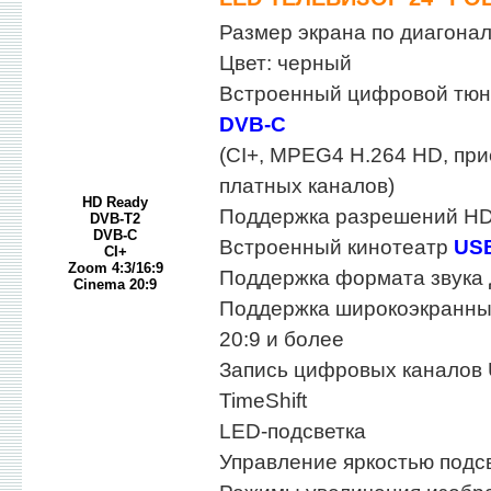
Размер экрана по диагонали
Цвет: черный
Встроенный цифровой тю
DVB-C
(CI+, MPEG4 H.264 HD, пр
платных каналов)
HD Ready
Поддержка разрешений HD
DVB-T2
DVB-C
Встроенный кинотеатр
US
CI+
Zoom 4:3/16:9
Поддержка формата звука
Cinema 20:9
Поддержка широкоэкранны
20:9 и более
Запись цифровых каналов
TimeShift
LED-подсветка
Управление яркостью подс