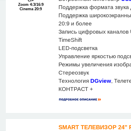
CI+
Zoom 4:3/16:9
Поддержка формата звука
Cinema 20:9
Поддержка широкоэкранны
20:9 и более
Запись цифровых каналов
TimeShift
LED-подсветка
Управление яркостью подс
Режимы увеличения изобра
Стереозвук
Технология
DGview
, Телет
КОНТРАСТ +
SMART ТЕЛЕВИЗОР 24" 