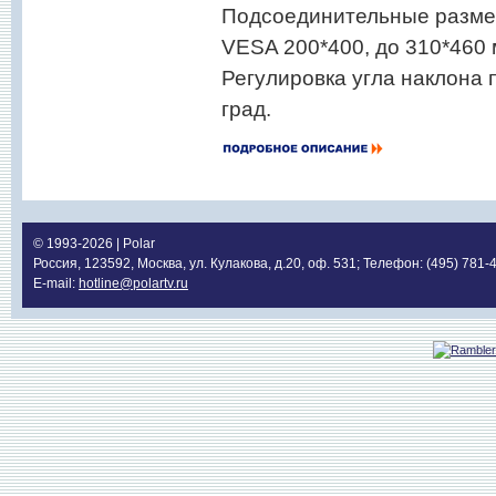
Подсоединительные разме
VESA 200*400, до 310*460
Регулировка угла наклона 
град.
© 1993-2026 | Polar
Россия, 123592, Москва, ул. Кулакова, д.20, оф. 531; Телефон: (495) 781-
E-mail:
hotline@polartv.ru