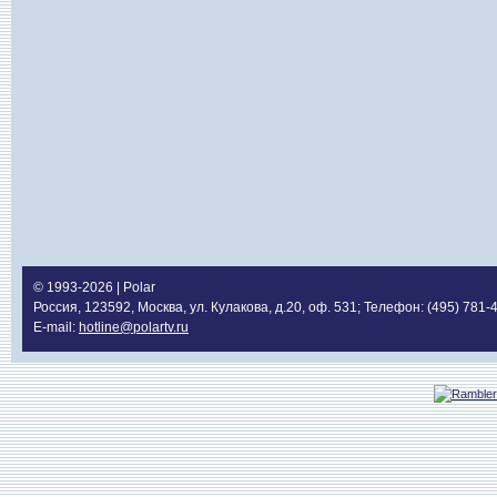
© 1993-2026 | Polar
Россия, 123592, Москва, ул. Кулакова, д.20, оф. 531; Телефон: (495) 781-
E-mail:
hotline@polartv.ru