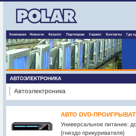
Компания
Новости
Каталог
Партнерам
Сервис
Контакты
Где к
АВТОЭЛЕКТРОНИКА
Автоэлектроника
АВТО DVD-ПРОИГРЫВАТЕ
Универсальное питание: д
(гнездо прикуривателя)