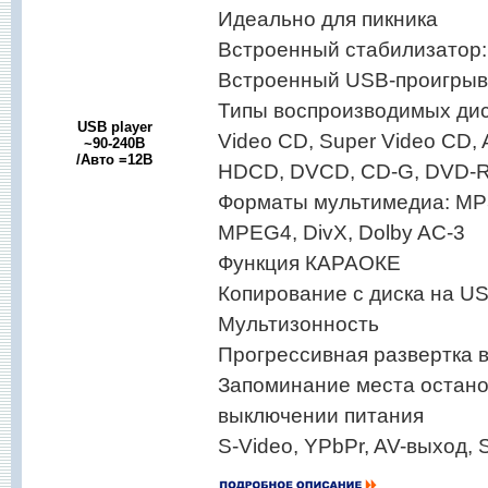
Идеально для пикника
Встроенный стабилизатор: 
Встроенный USB-проигрыв
Типы воспроизводимых дис
USB player
Video CD, Super Video CD,
~90-240В
/Авто =12В
HDCD, DVCD, CD-G, DVD-
Форматы мультимедиа: MP3
MPEG4, DivX, Dolby AC-3
Функция КАРАОКЕ
Копирование с диска на US
Мультизонность
Прогрессивная развертка в
Запоминание места остано
выключении питания
S-Video, YPbPr, AV-выход,