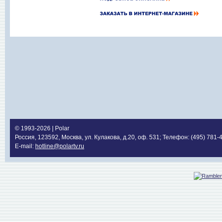
© 1993-2026 | Polar
Россия, 123592, Москва, ул. Кулакова, д.20, оф. 531; Телефон: (495) 781-
E-mail:
hotline@polartv.ru