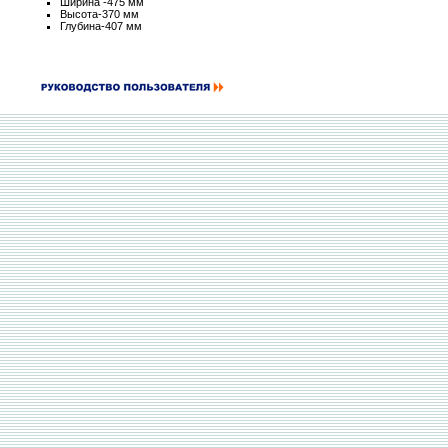
Ширина -475 мм
Высота-370 мм
Глубина-407 мм