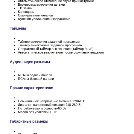
Автоматическое отключение звука при настройке
Блокировка включения детьми
ТВ-замок
Календарь
Сканирование каналов
Функция увеличения изображения
Таймеры
Таймер включения заданной программы
Таймер выключения заданной программы
Оперативный таймер выключения (таймер "сна")
Автоматическое выключение после окончания вещания
Аудио-видео разьемы
RCA на задней панели
RCA на боковой панели
Прочие характеристики:
Номинальное напряжение питания-220АС В
Диапазон напряжений питания-110-260 В
Потребляемая мощность-65 Вт
Масса без упаковки-11 кг
Габаритные размеры