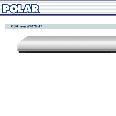
СВЧ печь W707M-17