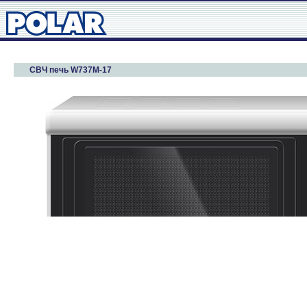
СВЧ печь W737M-17