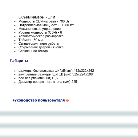
Объем камеры - 17 л
Мощность СВЧ-нагрева - 700 Вт
Потребляемая мощность - 1200 Вт
Механическое управление
Уровни мощности (СВЧ) - 6
Автоматическая разморозка
Таймер - 30 мин
Сигнал окончания работы
Открывание дверей - кнопка
Стеклянное блюдо
Габариты
размеры без упаковки ШхГхВ(мм) 452х322х262
внутренние размеры ШхГхВ (мм) 315x294x198
вес без упаковки (кг)11,5
Диаметр поворотного стола (мм) 245