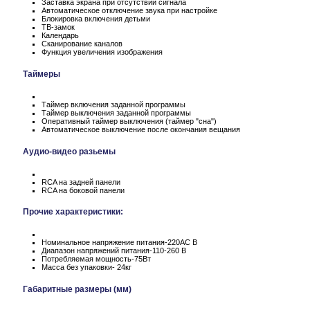
Заставка экрана при отсутствии сигнала
Автоматическое отключение звука при настройке
Блокировка включения детьми
ТВ-замок
Календарь
Сканирование каналов
Функция увеличения изображения
Таймеры
Таймер включения заданной программы
Таймер выключения заданной программы
Оперативный таймер выключения (таймер "сна")
Автоматическое выключение после окончания вещания
Аудио-видео разьемы
RCA на задней панели
RCA на боковой панели
Прочие характеристики:
Номинальное напряжение питания-220АС В
Диапазон напряжений питания-110-260 В
Потребляемая мощность-75Вт
Масса без упаковки- 24кг
Габаритные размеры (мм)