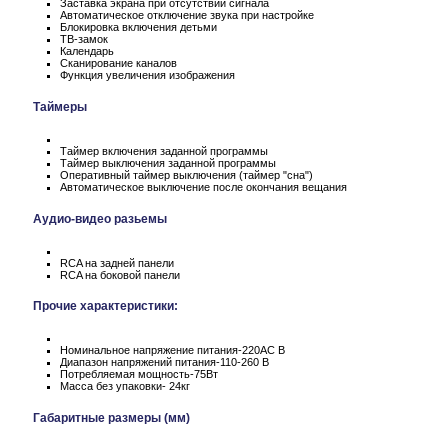
Заставка экрана при отсутствии сигнала
Автоматическое отключение звука при настройке
Блокировка включения детьми
ТВ-замок
Календарь
Сканирование каналов
Функция увеличения изображения
Таймеры
Таймер включения заданной программы
Таймер выключения заданной программы
Оперативный таймер выключения (таймер "сна")
Автоматическое выключение после окончания вещания
Аудио-видео разьемы
RCA на задней панели
RCA на боковой панели
Прочие характеристики:
Номинальное напряжение питания-220АС В
Диапазон напряжений питания-110-260 В
Потребляемая мощность-75Вт
Масса без упаковки- 24кг
Габаритные размеры (мм)