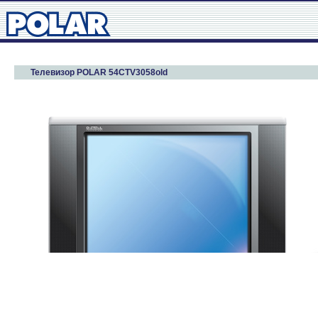
Телевизор POLAR 54CTV3058old