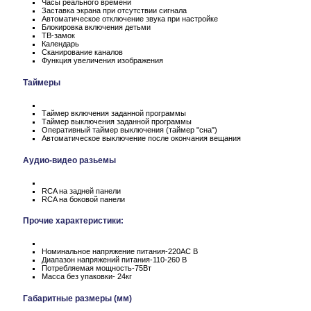
Часы реального времени
Заставка экрана при отсутствии сигнала
Автоматическое отключение звука при настройке
Блокировка включения детьми
ТВ-замок
Календарь
Сканирование каналов
Функция увеличения изображения
Таймеры
Таймер включения заданной программы
Таймер выключения заданной программы
Оперативный таймер выключения (таймер "сна")
Автоматическое выключение после окончания вещания
Аудио-видео разьемы
RCA на задней панели
RCA на боковой панели
Прочие характеристики:
Номинальное напряжение питания-220АС В
Диапазон напряжений питания-110-260 В
Потребляемая мощность-75Вт
Масса без упаковки- 24кг
Габаритные размеры (мм)