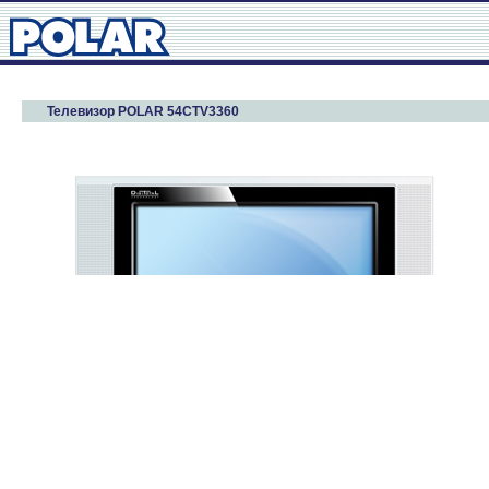
Телевизор POLAR 54CTV3360