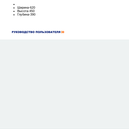
Ширина-620
Высота-450
Глубина-390