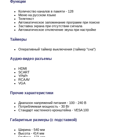
Функции
Количество каналов в памяти - 128
Меню на русском языке
Телетекст
Автоматическое запоминание программ при поиске
Заставка экрана при отсутствии сигнала
Автоматическое отключение звука при настройке
Таймеры
Оперативный таймер выключения (таймер "сна")
Аудио-видео разъемы
HDMI
SCART
YPbPr
RCA AV
VGA
Прочие характеристики
Диапазон напряжений питания - 100 - 240 В
Потребляемая мощность - 30 Вт
Стандарт настенного кронштейна - VESA 100
Габаритные размеры (с подставкой)
Ширина - 540 мм
Высота - 414 мм