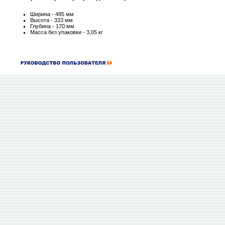
Ширина - 485 мм
Высота - 333 мм
Глубина - 170 мм
Масса без упаковки - 3,05 кг