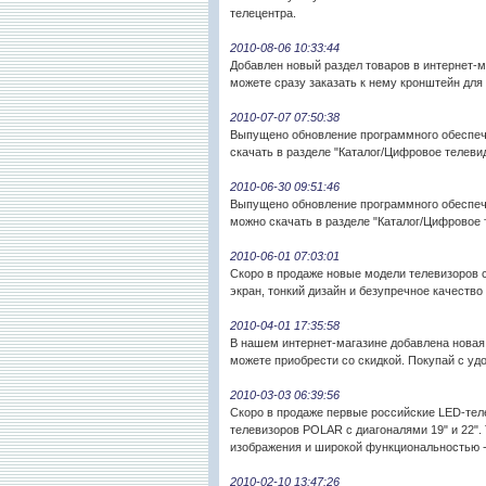
телецентра.
2010-08-06 10:33:44
Добавлен новый раздел товаров в интернет-
можете сразу заказать к нему кронштейн для
2010-07-07 07:50:38
Выпущено обновление программного обеспеч
скачать в разделе "Каталог/Цифровое телеви
2010-06-30 09:51:46
Выпущено обновление программного обеспече
можно скачать в разделе "Каталог/Цифровое 
2010-06-01 07:03:01
Скоро в продаже новые модели телевизоров 
экран, тонкий дизайн и безупречное качеств
2010-04-01 17:35:58
В нашем интернет-магазине добавлена новая 
можете приобрести со скидкой. Покупай с уд
2010-03-03 06:39:56
Скоро в продаже первые российские LED-тел
телевизоров POLAR с диагоналями 19" и 22".
изображения и широкой функциональностью - 
2010-02-10 13:47:26