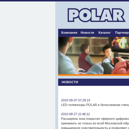
Компания
Новости
Каталог
Партнер
НОВОСТИ
2010-09-07 07:29:15
LED-телевизоры POLAR в белоснежном глянце
2010-08-27 11:48:12
Расширена зона покрытия эфирного цифровог
принимать не только во всей Московской об
повышенную чувствительность и позволяют 