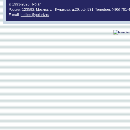
© 1993-2026 | Polar
Россия, 123592, Москва, ул. Кулакова, д.20, оф. 531; Телефон: (495) 781-
E-mail:
hotline@polartv.ru