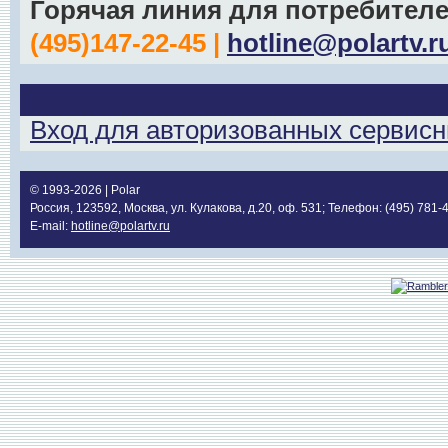
Горячая линия для потребител
(495)147-22-45 |
hotline@polartv.r
Вход для авторизованных сервисн
© 1993-2026 | Polar
Россия, 123592, Москва, ул. Кулакова, д.20, оф. 531; Телефон: (495) 781-
E-mail:
hotline@polartv.ru