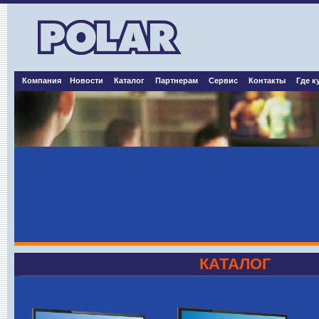
Компания
Новости
Каталог
Партнерам
Сервис
Контакты
Где к
КАТАЛОГ