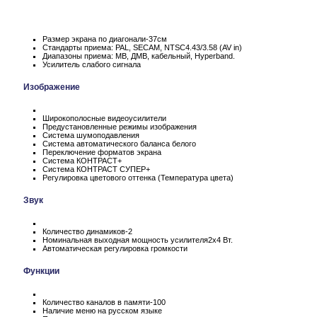
Размер экрана по диагонали-37см
Стандарты приема: PAL, SECAM, NTSC4.43/3.58 (AV in)
Диапазоны приема: МВ, ДМВ, кабельный, Hyperband.
Усилитель слабого сигнала
Изображение
Широкополосные видеоусилители
Предустановленные режимы изображения
Система шумоподавления
Система автоматического баланса белого
Переключение форматов экрана
Система КОНТРАСТ+
Система КОНТРАСТ СУПЕР+
Регулировка цветового оттенка (Температура цвета)
Звук
Количество динамиков-2
Номинальная выходная мощность усилителя2х4 Вт.
Автоматическая регулировка громкости
Функции
Количество каналов в памяти-100
Наличие меню на русском языке