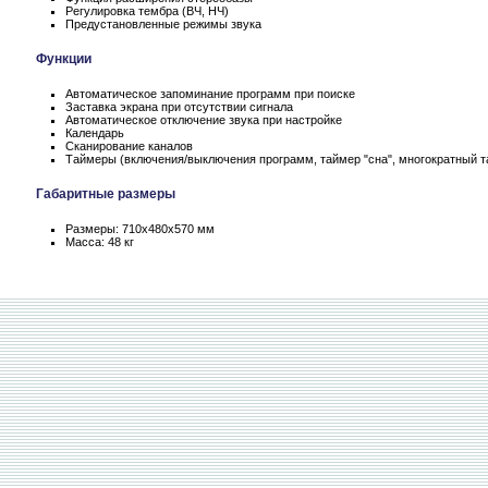
Регулировка тембра (ВЧ, НЧ)
Предустановленные режимы звука
Функции
Автоматическое запоминание программ при поиске
Заставка экрана при отсутствии сигнала
Автоматическое отключение звука при настройке
Календарь
Сканирование каналов
Таймеры (включения/выключения программ, таймер "сна", многократный 
Габаритные размеры
Размеры: 710х480х570 мм
Масса: 48 кг