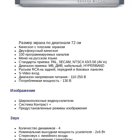
Размер экрана по диагонали 72 см
Кинескоп с плоским экраном
Двухфокусный кинескоп
100 программируемых каналов
Меню на русском языке
Стандарты приема: PAL, SECAM, NTSC4.43/3.58 (AV in)
Диапазон приема: МВ, ДМВ, кабельный, HYPERBAND
Разъем RCA на задней, передней и боковых панелях
S-Video вход
Диапазон напряжения питания - 110-250 В
Потребляемая мощность - 130 В
Изображение
Широкополосные видеоусилители
Система Контраст +
Предустановленные режимы изображения
Звук
Количество динамиков - 4
Номинальная выходная мощность усилителя - 2х6 Вт
Стереозвук с линейного входа
Функция расширения стереобазы