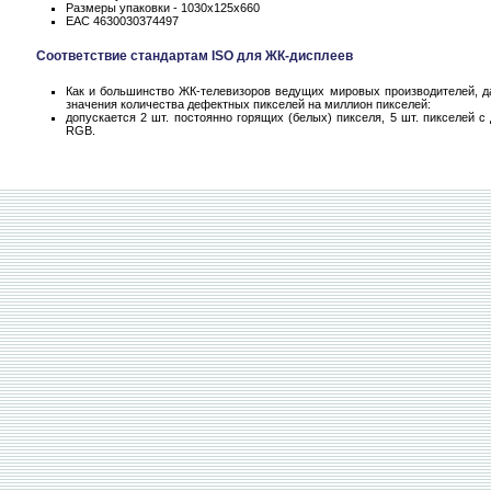
Размеры упаковки - 1030x125x660
EAC 4630030374497
Соответствие стандартам ISO для ЖК-дисплеев
Как и большинство ЖК-телевизоров ведущих мировых производителей, да
значения количества дефектных пикселей на миллион пикселей:
допускается 2 шт. постоянно горящих (белых) пикселя, 5 шт. пикселей 
RGB.