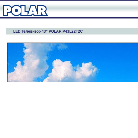
LED Телевизор 43" POLAR P43L22T2C