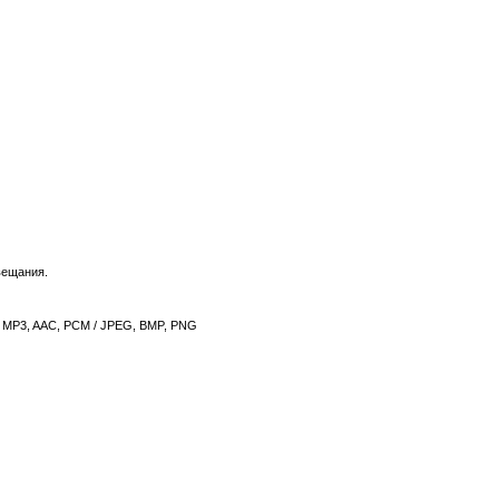
вещания.
, MP3, AAC, PCM / JPEG, BMP, PNG