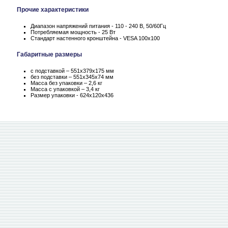
Прочие характеристики
Диапазон напряжений питания - 110 - 240 В, 50/60Гц
Потребляемая мощность - 25 Вт
Стандарт настенного кронштейна - VESA 100x100
Габаритные размеры
с подставкой – 551x379x175 мм
без подставки – 551x345x74 мм
Масса без упаковки – 2,6 кг
Масса c упаковкой – 3,4 кг
Размер упаковки - 624x120x436