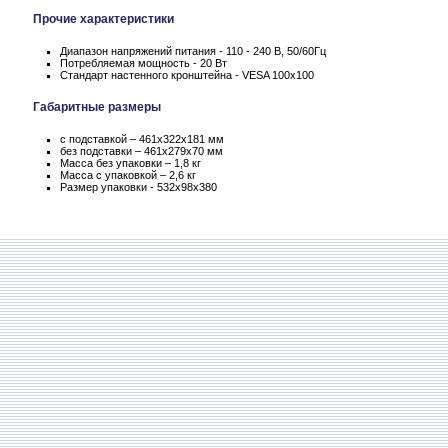
Прочие характеристики
Диапазон напряжений питания - 110 - 240 В, 50/60Гц
Потребляемая мощность - 20 Вт
Стандарт настенного кронштейна - VESA 100x100
Габаритные размеры
с подставкой – 461x322x181 мм
без подставки – 461x279x70 мм
Масса без упаковки – 1,8 кг
Масса c упаковкой – 2,6 кг
Размер упаковки - 532x98x380