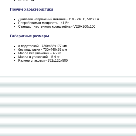
Прочие характеристики
Диапазон напряжений питания - 110 - 240 В, 50/60Гц
Потребляемая мощность - 41 Вт
Стандарт настенного кронштейна - VESA 200x100
Габаритные размеры
с подставкой - 730x465x177 мм
без подставки - 730x440x85 мм
Масса без упаковки – 4.2 кг
Масса c упаковкой – 5.4 кг
Размер упаковки - 782x120x500