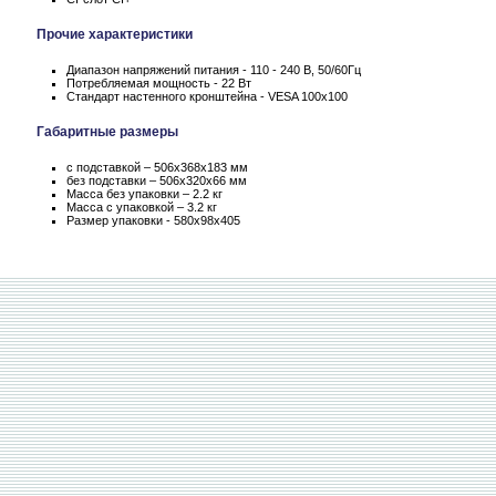
Прочие характеристики
Диапазон напряжений питания - 110 - 240 В, 50/60Гц
Потребляемая мощность - 22 Вт
Стандарт настенного кронштейна - VESA 100x100
Габаритные размеры
с подставкой – 506x368x183 мм
без подставки – 506x320x66 мм
Масса без упаковки – 2.2 кг
Масса c упаковкой – 3.2 кг
Размер упаковки - 580x98x405