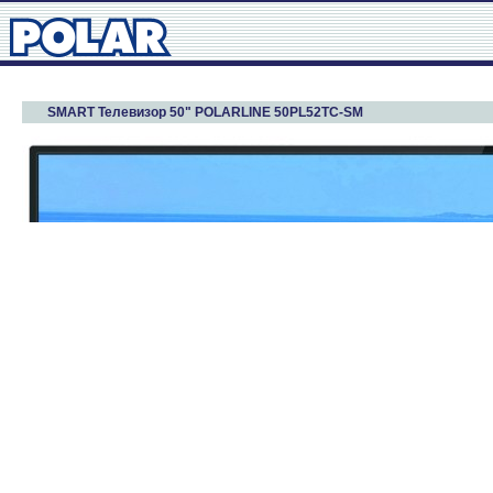
SMART Телевизор 50" POLARLINE 50PL52TC-SM