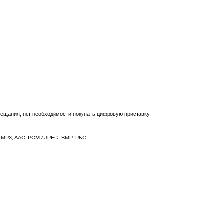
ещания, нет необходимости покупать цифровую приставку.
, MP3, AAC, PCM / JPEG, BMP, PNG