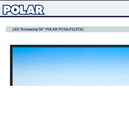
LED Телевизор 50" POLAR PC50LF11ST2C