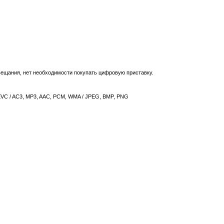
ещания, нет необходимости покупать цифровую приставку.
HEVC / AC3, MP3, AAC, PCM, WMA / JPEG, BMP, PNG