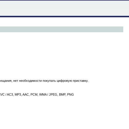
ещания, нет необходимости покупать цифровую приставку.
HEVC / AC3, MP3, AAC, PCM, WMA / JPEG, BMP, PNG