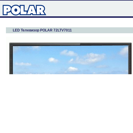
LED Телевизор POLAR 72LTV7011