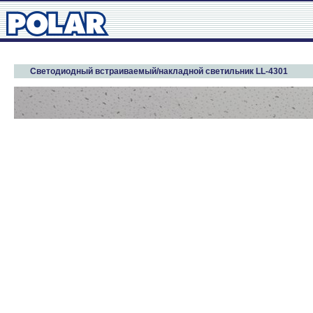
Светодиодный встраиваемый/накладной светильник LL-4301