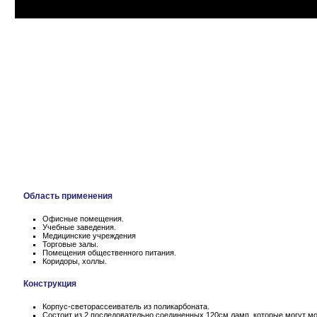
Область применения
Офисные помещения.
Учебные заведения.
Медицинские учреждения
Торговые залы.
Помещения общественного питания.
Коридоры, холлы.
Конструкция
Корпус-светорассеиватель из поликарбоната.
Состоит из 2 последовательно соединенных 120см ламп, которые могут монт