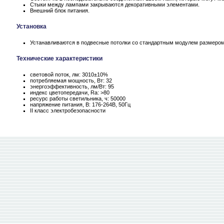
Стыки между лампами закрываются декоративными элементами.
Внешний блок питания.
Установка
Устанавливаются в подвесные потолки со стандартным модулем размером
Технические характеристики
световой поток, лм: 3010±10%
потребляемая мощность, Вт: 32
энергоэффективность, лм/Вт: 95
индекс цветопередачи, Ra: >80
ресурс работы светильника, ч: 50000
напряжение питания, В: 176-264В, 50Гц
II класс электробезопасности