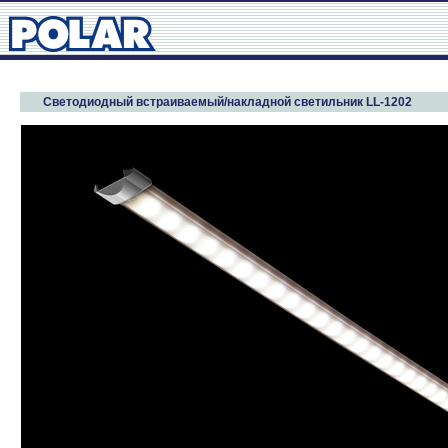
Светодиодный встраиваемый/накладной светильник LL-1202