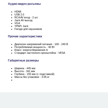
Аудио-видео разъемы
HDMI
USB 2.0
RCA AV вход - 2 шт.
Jack AV выход
VGA
YPbPr Jack
Гнездо для наушников
Прочие характеристики
Диапазон напряжений питания - 100 - 240 В
Потребляемая мощность - 40 Вт
Класс энергосбережения А
Стандарт настенного кронштейна - VESA
Габаритные размеры
Ширина - 445 мм
Высота - 341 мм
Глубина - 155 мм (с подставкой)
Масса без упаковки - 3.05 кг