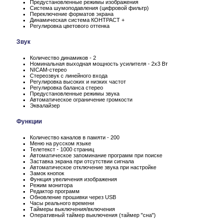
Предустановленные режимы изображения
Система шумоподавления (цифровой фильтр)
Переключение форматов экрана
Динамическая система КОНТРАСТ +
Регулировка цветового оттенка
Звук
Количество динамиков - 2
Номинальная выходная мощность усилителя - 2x3 Вт
NICAM-стерео
Стереозвук с линейного входа
Регулировка высоких и низких частот
Регулировка баланса стерео
Предустановленные режимы звука
Автоматическое ограничение громкости
Эквалайзер
Функции
Количество каналов в памяти - 200
Меню на русском языке
Телетекст - 1000 страниц
Автоматическое запоминание программ при поиске
Заставка экрана при отсутствии сигнала
Автоматическое отключение звука при настройке
Замок кнопок
Функция увеличения изображения
Режим монитора
Редактор программ
Обновление прошивки через USB
Часы реального времени
Таймеры выключения/включения
Оперативный таймер выключения (таймер "сна")