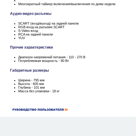
Многократный таймер включения/выключения по дням недели
Аудио-видео разъемы
SCART (вход/выход) на задней панели
RGB вход на разъеме SCART
S-Video вход
RCA на задней панели
YUV
Прочие характеристики
Диапазон напряжений питания - 110 - 270 В
Потребляемая мощность - 80 Вт
Габаритные размеры
Ширина - 795 мм
Высота - 605 мм
Глубина - 101 мм
Масса без упаковки - 18 кг