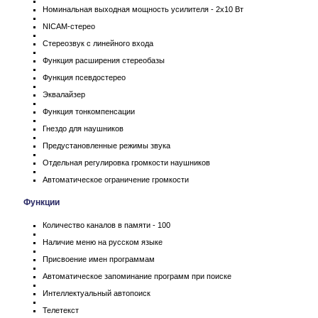
Номинальная выходная мощность усилителя - 2x10 Вт
NICAM-стерео
Стереозвук с линейного входа
Функция расширения стереобазы
Функция псевдостерео
Эквалайзер
Функция тонкомпенсации
Гнездо для наушников
Предустановленные режимы звука
Отдельная регулировка громкости наушников
Автоматическое ограничение громкости
Функции
Количество каналов в памяти - 100
Наличие меню на русском языке
Присвоение имен программам
Автоматическое запоминание программ при поиске
Интеллектуальный автопоиск
Телетекст