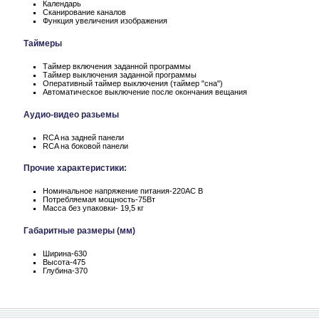
Календарь
Сканирование каналов
Функция увеличения изображения
Таймеры
Таймер включения заданной программы
Таймер выключения заданной программы
Оперативный таймер выключения (таймер "сна")
Автоматическое выключение после окончания вещания
Аудио-видео разьемы
RCA на задней панели
RCA на боковой панели
Прочие характеристики:
Номинальное напряжение питания-220АС В
Потребляемая мощность-75Вт
Масса без упаковки- 19,5 кг
Габаритные размеры (мм)
Ширина-630
Высота-475
Глубина-370