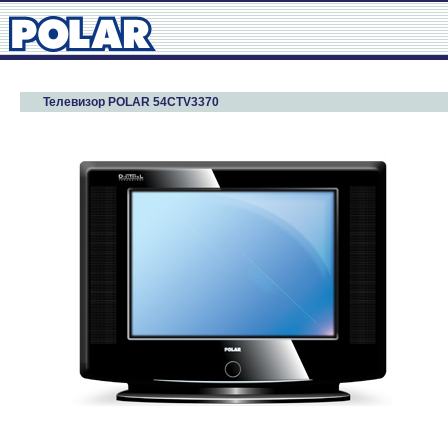
Телевизор POLAR 54CTV3370