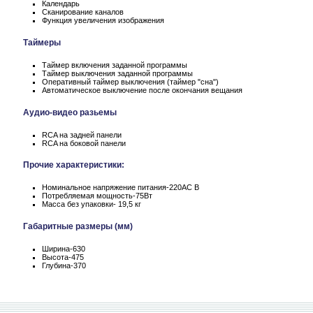
Календарь
Сканирование каналов
Функция увеличения изображения
Таймеры
Таймер включения заданной программы
Таймер выключения заданной программы
Оперативный таймер выключения (таймер "сна")
Автоматическое выключение после окончания вещания
Аудио-видео разьемы
RCA на задней панели
RCA на боковой панели
Прочие характеристики:
Номинальное напряжение питания-220АС В
Потребляемая мощность-75Вт
Масса без упаковки- 19,5 кг
Габаритные размеры (мм)
Ширина-630
Высота-475
Глубина-370