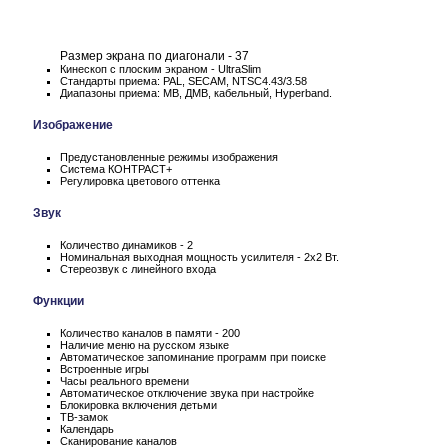
Размер экрана по диагонали - 37
Кинескоп с плоским экраном - UltraSlim
Стандарты приема: PAL, SECAM, NTSC4.43/3.58
Диапазоны приема: МВ, ДМВ, кабельный, Hyperband.
Изображение
Предустановленные режимы изображения
Система КОНТРАСТ+
Регулировка цветового оттенка
Звук
Количество динамиков - 2
Номинальная выходная мощность усилителя - 2х2 Вт.
Стереозвук с линейного входа
Функции
Количество каналов в памяти - 200
Наличие меню на русском языке
Автоматическое запоминание программ при поиске
Встроенные игры
Часы реального времени
Автоматическое отключение звука при настройке
Блокировка включения детьми
ТВ-замок
Календарь
Сканирование каналов