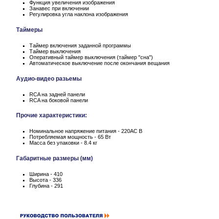
Функция увеличения изображения
Занавес при включении
Регулировка угла наклона изображения
Таймеры
Таймер включения заданной программы
Таймер выключения
Оперативный таймер выключения (таймер "сна")
Автоматическое выключение после окончания вещания
Аудио-видео разьемы
RCA на задней панели
RCA на боковой панели
Прочие характеристики:
Номинальное напряжение питания - 220АС В
Потребляемая мощность - 65 Вт
Масса без упаковки - 8.4 кг
Габаритные размеры (мм)
Ширина - 410
Высота - 336
Глубина - 291