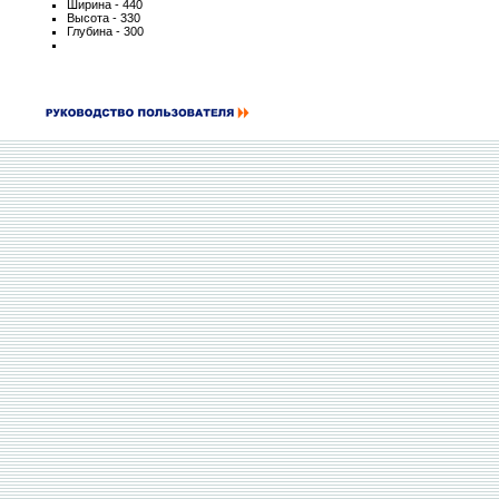
Ширина - 440
Высота - 330
Глубина - 300