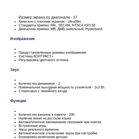
Размер экрана по диагонали - 37
Кинескоп с плоским экраном - UltraSlim
Стандарты приема: PAL, SECAM, NTSC4.43/3.58
Диапазоны приема: МВ, ДМВ, кабельный, Hyperband.
Изображение
Предустановленные режимы изображения
Система КОНТРАСТ+
Регулировка цветового оттенка
Звук
Количество динамиков - 2
Номинальная выходная мощность усилителя - 2х2 Вт.
Стереозвук с линейного входа
Функции
Количество каналов в памяти - 200
Наличие меню на русском языке
Автоматическое запоминание программ при поиске
Встроенные игры
Часы реального времени
Автоматическое отключение звука при настройке
Блокировка включения детьми