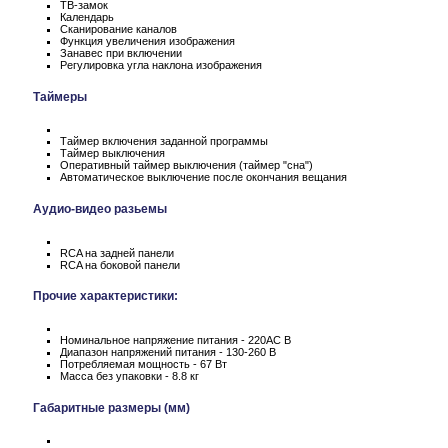
ТВ-замок
Календарь
Сканирование каналов
Функция увеличения изображения
Занавес при включении
Регулировка угла наклона изображения
Таймеры
Таймер включения заданной программы
Таймер выключения
Оперативный таймер выключения (таймер "сна")
Автоматическое выключение после окончания вещания
Аудио-видео разьемы
RCA на задней панели
RCA на боковой панели
Прочие характеристики:
Номинальное напряжение питания - 220АС В
Диапазон напряжений питания - 130-260 В
Потребляемая мощность - 67 Вт
Масса без упаковки - 8.8 кг
Габаритные размеры (мм)