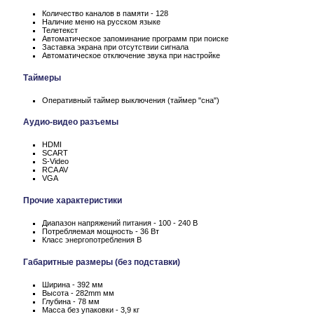
Количество каналов в памяти - 128
Наличие меню на русском языке
Телетекст
Автоматическое запоминание программ при поиске
Заставка экрана при отсутствии сигнала
Автоматическое отключение звука при настройке
Таймеры
Оперативный таймер выключения (таймер "сна")
Аудио-видео разъемы
HDMI
SCART
S-Video
RCA AV
VGA
Прочие характеристики
Диапазон напряжений питания - 100 - 240 В
Потребляемая мощность - 36 Вт
Класс энергопотребления В
Габаритные размеры (без подставки)
Ширина - 392 мм
Высота - 282mm мм
Глубина - 78 мм
Масса без упаковки - 3,9 кг